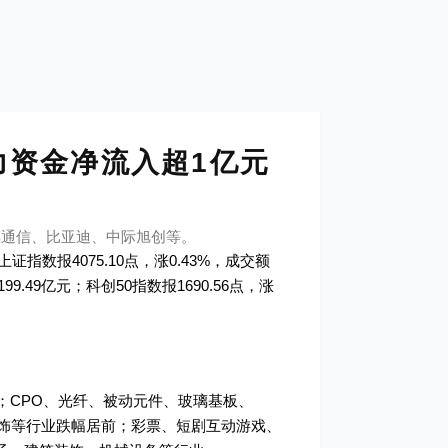
主力资金净流入超1亿元
孚通信、比亚迪、中际旭创等。
数报4075.10点，涨0.43%，成交额
199.49亿元；科创50指数报1690.56点，涨
；CPO、光纤、被动元件、玻璃基板、
饰等行业跌幅居前；彩票、短剧互动游戏、