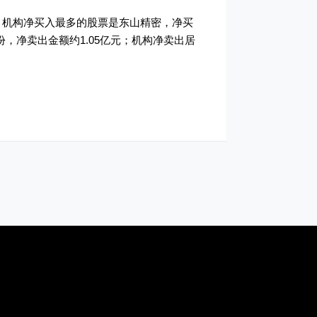
只。机构净买入最多的股票是东山精密，净买
，净卖出金额约1.05亿元；机构净卖出居