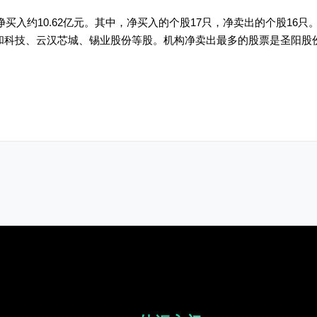
买入约10.62亿元。其中，净买入的个股17只，净卖出的个股16
宏和科技、云汉芯城、锡业股份等股。机构净卖出最多的股票是圣阳股份