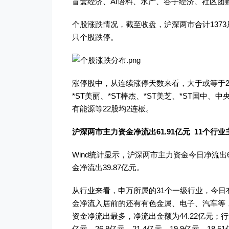
盲盒经济、AI语料、水产、谷子经济、社区
个股涨跌情况，截至收盘，沪深两市合计1373
只个股跌停。
涨停股中，从连续涨停天数来看，大于或等于2天
*ST美丽、*ST棒杰、*ST美芝、*ST国
有能源等22股均2连板。
沪深两市主力资金净流出61.91亿元 11个行
Wind统计显示，沪深两市主力资金今日净流出6
金净流出39.87亿元。
从行业来看，申万所属的31个一级行业，今日
金净流入居前的还有有色金属、电子、汽车等，净流
资金净流出最多，净流出金额为44.22亿元；
亿元、26.8亿元、21.4亿元、19.9亿元、18.5