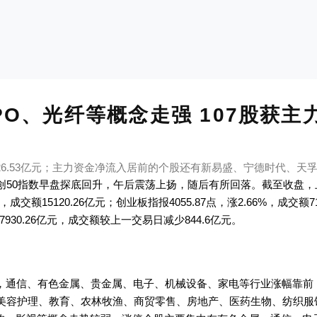
PO、光纤等概念走强 107股获
6.53亿元；主力资金净流入居前的个股还有新易盛、宁德时代、天
50指数早盘探底回升，午后震荡上扬，随后有所回落。截至收盘，上证指
%，成交额15120.26亿元；创业板指报4055.87点，涨2.66%，成交额7
7930.26亿元，成交额较上一交易日减少844.6亿元。
，通信、有色金属、贵金属、电子、机械设备、家电等行业涨幅靠前
、美容护理、教育、农林牧渔、商贸零售、房地产、医药生物、纺织服