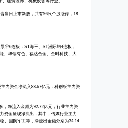
子、建筑装饰、机械设备等行业。
不含当日上市新股，共有96只个股涨停，18
景谷6连板；ST海王、ST洲际均4连板；
实智能、华锡有色、福达合金、金时科技、大
股主力资金净流入83.57亿元；科创板主力资
，净流入金额为92.72亿元；行业主力资
行业主力资金呈现净流出，其中，传媒行业主力
、国防军工等，净流出金额分别为34.14