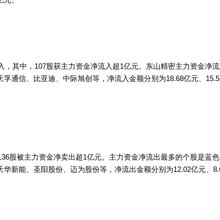
入，其中，107股获主力资金净流入超1亿元。东山精密主力资金净流
、比亚迪、中际旭创等，净流入金额分别为18.68亿元、15.57亿元、
136股被主力资金净卖出超1亿元。主力资金净流出最多的个股是蓝色
能、圣阳股份、迈为股份等，净流出金额分别为12.02亿元、8.65亿元