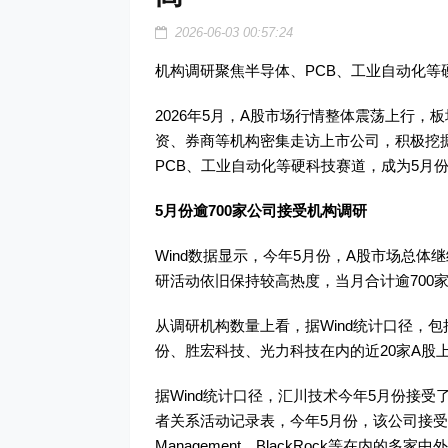
2026-06-03 00:57:24
机构调研聚焦半导体、PCB、工业自动化等
2026年5月，A股市场行情整体震荡上行
资、券商等机构密集走访上市公司，积极挖掘
PCB、工业自动化等硬科技赛道，成为5月
5月份逾700家公司接受机构调研
Wind数据显示，今年5月份，A股市场总
研活动依旧保持较高热度，当月合计逾700
从调研机构数量上看，据Wind统计口径，
份、胜宏科技、光力科技在内的近20家A股上
据Wind统计口径，汇川技术今年5月份接受
者关系活动记录表，今年5月份，该公司接受了包
Management、BlackRock等在内