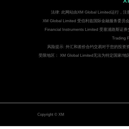
X
法律: 此网站由XM Global Limited
XM Global Limited 受伯利兹国际金融服务委员会（I
Financial Instruments Limited 受
Trading
风险提示: 外汇和差价合约交易对于您的投
受限地区： XM Global Limited无法为特定国
Copyright ©
XM