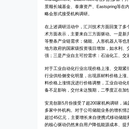
景顺长城基金、泰康资产、Eastsprin
略会形式接受机构调研。
在上述调研活动中，汇川技术方面回复了多
术方面表示，主要来自三方面驱动。一是新兴
等整条产业链需求；储能、人形机器人等也形
地方政府的国家级投资项目增加，如水利、
强；三是产业自主可控需求：石油化工、交
对于工业自动化行业出现价格上涨、交期紧
行业供给侧变化明显，出现原材料价格上涨
料价格上涨情况进行价格调整，工业自动化
备不足影响，交付未达预期，二季度正在加
安克创新5月份接受了超200家机构调研，涵盖博时基金
多家中外机构。对于公司储能业务的增长情况
超过45亿元，主要增长来自便携式移动储
的核心驱动仍然来自用户降低能源成本、提