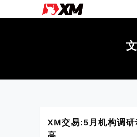
XM交易:5月机构调
高